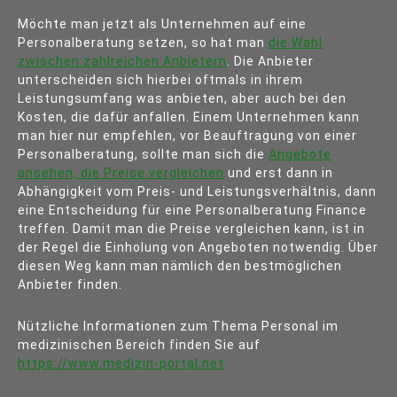
Möchte man jetzt als Unternehmen auf eine
Personalberatung setzen, so hat man
die Wahl
zwischen zahlreichen Anbietern
. Die Anbieter
unterscheiden sich hierbei oftmals in ihrem
Leistungsumfang was anbieten, aber auch bei den
Kosten, die dafür anfallen. Einem Unternehmen kann
man hier nur empfehlen, vor Beauftragung von einer
Personalberatung, sollte man sich die
Angebote
ansehen, die Preise vergleichen
und erst dann in
Abhängigkeit vom Preis- und Leistungsverhältnis, dann
eine Entscheidung für eine Personalberatung Finance
treffen. Damit man die Preise vergleichen kann, ist in
der Regel die Einholung von Angeboten notwendig. Über
diesen Weg kann man nämlich den bestmöglichen
Anbieter finden.
Nützliche Informationen zum Thema Personal im
medizinischen Bereich finden Sie auf
https://www.medizin-portal.net