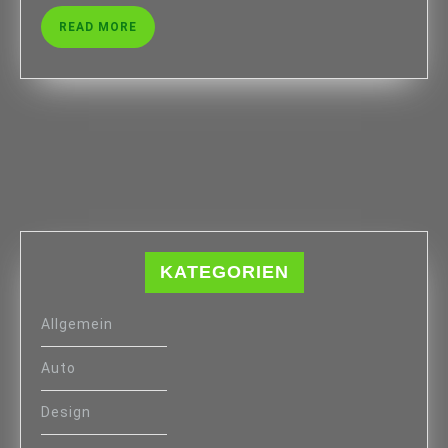
READ
READ MORE
MORE
KATEGORIEN
Allgemein
Auto
Design