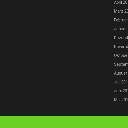
April 2
März 2
Februar
Januar
Dezemb
Novemb
Oktobe
Septem
August
Juli 20
Juni 20
Mai 20