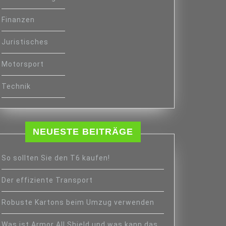
Finanzen
Juristisches
Motorsport
Technik
NEUESTE BEITRÄGE
So sollten Sie den T6 kaufen!
Der effiziente Transport
Robuste Kartons beim Umzug verwenden
Was ist Armor All Shield und was kann das