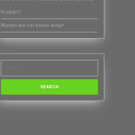
Produkt?
Wissen wie viel etwas wiegt!
Search
for: