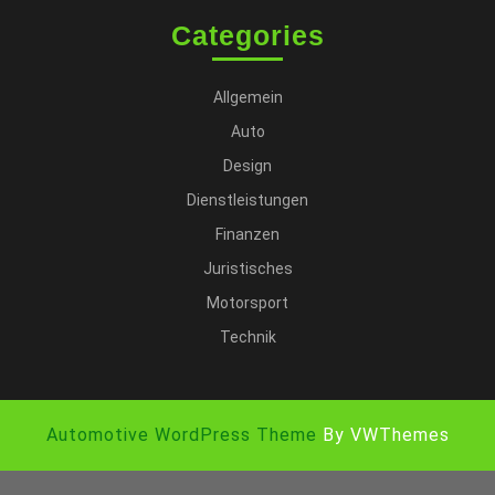
Categories
Allgemein
Auto
Design
Dienstleistungen
Finanzen
Juristisches
Motorsport
Technik
Automotive WordPress Theme
By VWThemes
Scroll
Up