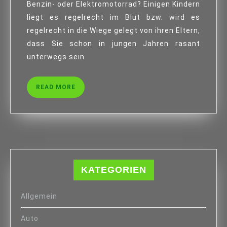
Benzin- oder Elektromotorrad? Einigen Kindern
UNTERWEGS
liegt es regelrecht im Blut bzw. wird es
SEIN.
regelrecht in die Wiege gelegt von ihren Eltern,
dass Sie schon in jungen Jahren rasant
unterwegs sein
READ
READ MORE
MORE
KATEGORIEN
Allgemein
Auto