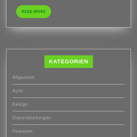
READ
READ MORE
MORE
KATEGORIEN
Allgemein
Auto
Design
Dienstleistungen
Finanzen