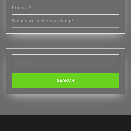
Produkt?
Wissen wie viel etwas wiegt!
Search
for: