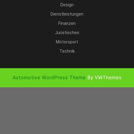
Design
Dienstleistungen
Finanzen
Juristisches
Motorsport
Technik
Automotive WordPress Theme
By VWThemes
Scroll
Up