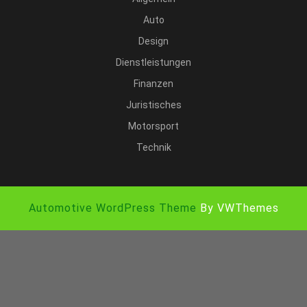
Auto
Design
Dienstleistungen
Finanzen
Juristisches
Motorsport
Technik
Automotive WordPress Theme
By VWThemes
Scroll
Up