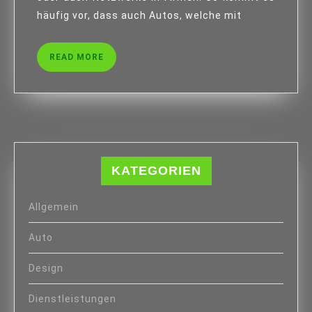
häufig vor, dass auch Autos, welche mit
READ
READ MORE
MORE
KATEGORIEN
Allgemein
Auto
Design
Dienstleistungen