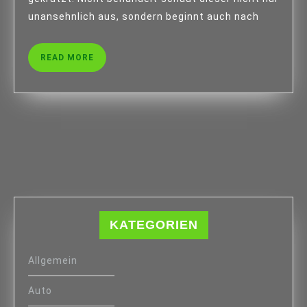
unansehnlich aus, sondern beginnt auch nach
READ
READ MORE
MORE
KATEGORIEN
Allgemein
Auto