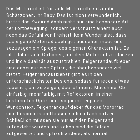
Das Motorrad ist für viele Motorradbesitzer ihr
Schätzchen, ihr Baby. Das ist nicht verwunderlich,
bietet das Zweirad doch nicht nur eine besondere Art
der Fortbewegung, sondern verschafft einem auch
noch das Gefühl von Freiheit. Kein Wunder also, dass
das eigene Motorrad auch gut aussehen muss und
sozusagen ein Spiegel des eigenen Charakters ist. Es
gibt dabei viele Optionen, mit dem Motorrad zu glänzen
und Individualität auszustrahlen. Felgenrandaufkleber
sind dabei nur eine Option, die aber besonders viel
bietet. Felgenrandaufkleber gibt es in den
unterschiedlichsten Designs, sodass für jeden etwas
dabei ist, um zu zeigen, das ist meine Maschine. Ob
einfarbig, mehrfarbig, mit Reflektoren, in einer
bestimmten Optik oder sogar mit eigenem
Wunschtext, Felgenrandaufkleber für das Motorrad
sind besonders und lassen sich einfach nutzen.
Schließlich müssen sie nur auf den Felgenrand
aufgeklebt werden und schon sind die Felgen
aufgewertet und optisch anders, als normal.