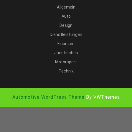
Allgemein
Auto
Design
Dienstleistungen
Finanzen
Juristisches
Motorsport
Technik
Automotive WordPress Theme
By VWThemes
Scroll
Up