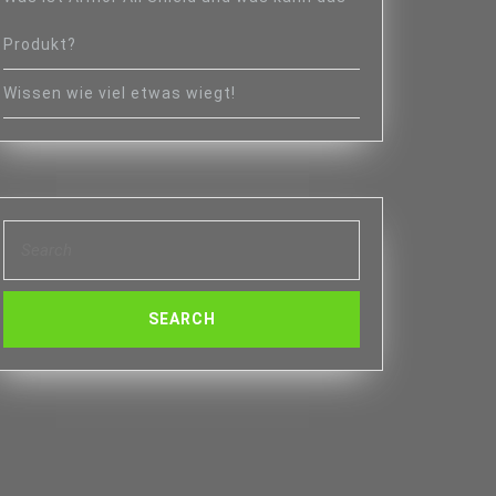
Produkt?
Wissen wie viel etwas wiegt!
Search
for:
HT