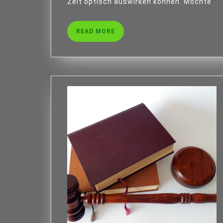
Zeit optisch auswirken können. Möchte
READ
READ MORE
MORE