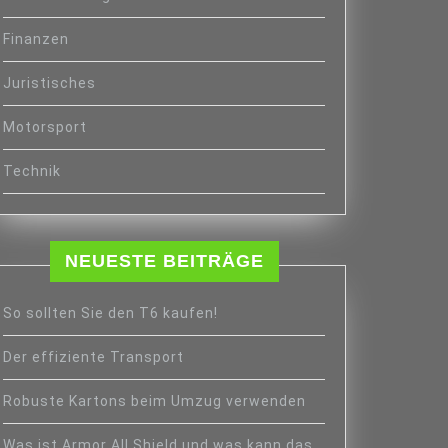
Finanzen
Juristisches
Motorsport
Technik
NEUESTE BEITRÄGE
So sollten Sie den T6 kaufen!
Der effiziente Transport
Robuste Kartons beim Umzug verwenden
Was ist Armor All Shield und was kann das